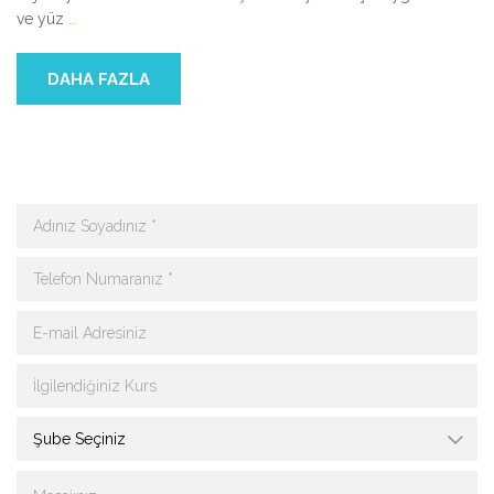
ve yüz
…
DAHA FAZLA