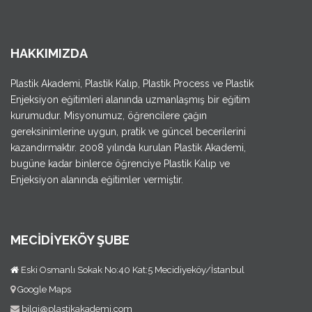
HAKKIMIZDA
Plastik Akademi, Plastik Kalıp, Plastik Process ve Plastik
Enjeksiyon eğitimleri alanında uzmanlaşmış bir eğitim
kurumudur. Misyonumuz, öğrencilere çağın
gereksinimlerine uygun, pratik ve güncel becerilerini
kazandırmaktır. 2008 yılında kurulan Plastik Akademi,
bugüne kadar binlerce öğrenciye Plastik Kalıp ve
Enjeksiyon alanında eğitimler vermiştir.
MECİDİYEKÖY ŞUBE
Eski Osmanlı Sokak No:40 Kat:5 Mecidiyeköy/İstanbul
Google Maps
bilgi@plastikakademi.com