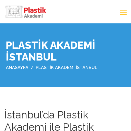
PLASTIK AKADEMI
İSTANBUL
ANASAYFA
PLASTIK AKADEMI İSTANBUL
İstanbul’da Plastik
Akademi ile Plastik