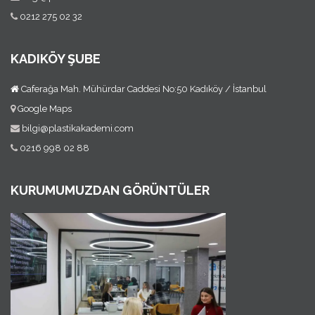
0212 275 02 32
KADIKÖY ŞUBE
Caferağa Mah. Mühürdar Caddesi No:50 Kadıköy / İstanbul
Google Maps
bilgi@plastikakademi.com
0216 998 02 88
KURUMUMUZDAN GÖRÜNTÜLER