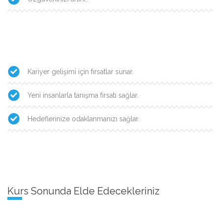
Kariyer gelişimi için fırsatlar sunar.
Yeni insanlarla tanışma fırsatı sağlar.
Hedeflerinize odaklanmanızı sağlar.
Kurs Sonunda Elde Edecekleriniz