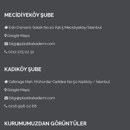
MECİDİYEKÖY ŞUBE
Eski Osmanlı Sokak No:40 Kat:5 Mecidiyeköy/İstanbul
Google Maps
bilgi@plastikakademi.com
0212 275 02 32
KADIKÖY ŞUBE
Caferağa Mah. Mühürdar Caddesi No:50 Kadıköy / İstanbul
Google Maps
bilgi@plastikakademi.com
0216 998 02 88
KURUMUMUZDAN GÖRÜNTÜLER