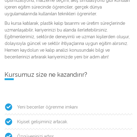
optimizasyonu, malzeme seçimi, akış simülasyonu gibi konuları
içeren eğitim sürecinde öğrenciler, gerçek dünya
uygulamalarında kullanılan teknikleri öğrenirler.
Bu kursa katılarak, plastik kalıp tasarımı ve üretim süreçlerinde
uzmanlaşabilir, kariyerinizi bu alanda ilerletebilirsiniz.
Eğitmenlerimiz, sektörde deneyimli ve uzman kişilerden oluşur,
dolayısıyla güncel ve sektör ihtiyaçlarına uygun eğitim alırsınız.
Hemen kaydolun ve kalıp analizi konusundaki bilgi ve
becerilerinizi artırarak kariyerinizde yeni bir adım atın!
Kursumuz size ne kazandırır?
Yeni beceriler öğrenme imkanı
Kişisel gelişiminiz artacak.
Özgüveninizi artırır.